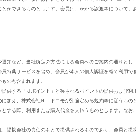
ことができるものとします。会員は、かかる譲渡等について、
や通知など、当社所定の方法による会員へのご案内の通りとし
会員特典サービスを含め、会員が本人の個人認証を経て利用で
いものも含まれます。
モが提供する「ｄポイント」と称されるポイントの提供および利
のに加え、株式会社NTTドコモが別途定める規約等に従うもの
うとする際、利用または購入代金を支払うものとします。なお
は、提携会社の責任のもとで提供されるものであり、会員と提