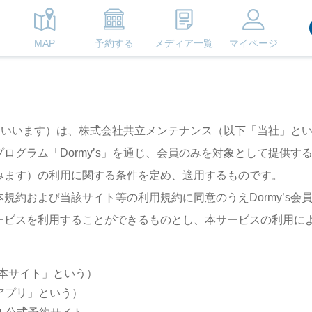
MAP
予約する
メディア一覧
マイページ
約」といいます）は、株式会社共立メンテナンス（以下「当社」
ログラム「Dormy’s」を通じ、会員のみを対象として提供
みます）の利用に関する条件を定め、適用するものです。
規約および当該サイト等の利用規約に同意のうえDormy’s
ービスを利用することができるものとし、本サービスの利用に
、「本サイト」という）
式アプリ」という）