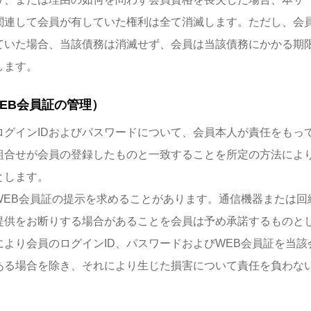
関連して会員が有していた権利は全て消滅します。ただし、会
ていた場合、当該債務は消滅せず、会員は当該債務にかかる期
します。
EB会員証の管理）
ログインIDおよびパスワードについて、会員本人が責任をもっ
の組合せが会員の登録したものと一致することを所定の方法によ
とします。
EB会員証の提示を求めることがあります。通信機器または回
提供をお断りする場合があることを会員は予め承諾するものと
より会員のログインID、パスワードおよびWEB会員証を当
ある場合を除き、それにより生じた損害について責任を負わな