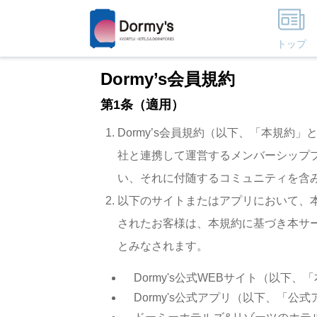
トップ
Dormy’s会員規約
第1条（適用）
Dormy’s会員規約（以下、「本規
社と連携して運営するメンバーシッププ
い、それに付随するコミュニティを含
以下のサイトまたはアプリにおいて、本
されたお客様は、本規約に基づき本サ
とみなされます。
Dormy's公式WEBサイト（以下
Dormy's公式アプリ（以下、「公