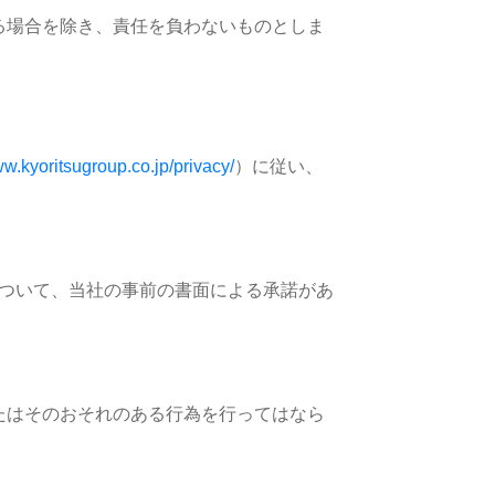
る場合を除き、責任を負わないものとしま
ww.kyoritsugroup.co.jp/privacy/
）に従い、
ついて、当社の事前の書面による承諾があ
たはそのおそれのある行為を行ってはなら