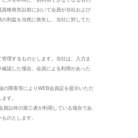
員資格喪失以前において会員が当社および
限の利益を当然に喪失し、当社に対してた
て管理するものとします。当社は、入力ま
り確認した場合、会員による利用があった
線の障害等によりWEB会員証を提示いただ
します。
該会員以外の第三者が利用している場合であ
いものとします。