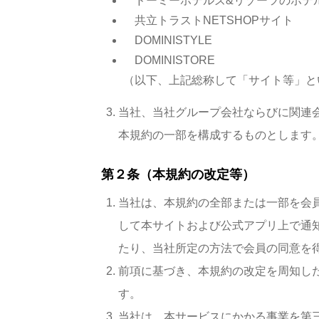
ドーミーホテルズ&リゾーツのホテ
共立トラストNETSHOPサイト
DOMINISTYLE
DOMINISTORE
（以下、上記総称して「サイト等」と
当社、当社グループ会社ならびに関連
本規約の一部を構成するものとします
第２条（本規約の改定等）
当社は、本規約の全部または一部を会
して本サイトおよび公式アプリ上で通
たり、当社所定の方法で会員の同意を
前項に基づき、本規約の改定を周知し
す。
当社は、本サービスにかかる事業を第