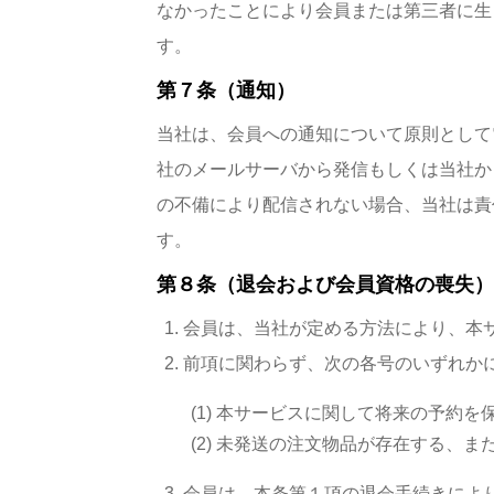
なかったことにより会員または第三者に生
す。
第７条（通知）
当社は、会員への通知について原則として
社のメールサーバから発信もしくは当社か
の不備により配信されない場合、当社は責
す。
第８条（退会および会員資格の喪失）
会員は、当社が定める方法により、本
前項に関わらず、次の各号のいずれか
本サービスに関して将来の予約を
未発送の注文物品が存在する、ま
会員は、本条第１項の退会手続きによ