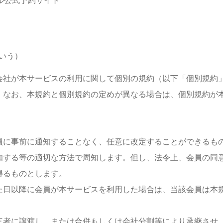
ル公式予約サイト
いう）
会社が本サービスの利用に関して個別の規約（以下「個別規約
。なお、本規約と個別規約の定めが異なる場合は、個別規約が
員に事前に通知することなく、任意に改定することができるも
知する等の適切な方法で周知します。但し、法令上、会員の同
得るものとします。
た日以降に会員が本サービスを利用した場合は、当該会員は本
三者に譲渡し、または合併もしくは会社分割等により承継させ