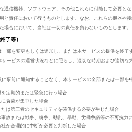
な通信機器、ソフトウェア、その他これらに付随して必要とな
用と責任において行うものとします。なお、これらの機器や接
た場合において、当社は一切の責任を負わないものとします。
終了等）
は一部を変更もしくは追加し、または本サービスの提供を終了
本サービスの運営状況などに照らし、適切な時期および適切な
員に事前に通知することなく、本サービスの全部または一部を
理を定期的または緊急に行う場合
ムに負荷が集中した場合
または第三者のセキュリティを確保する必要が生じた場合
の事故または戦争、紛争、動乱、暴動、労働争議等の不可抗力
当社が合理的に中断が必要と判断した場合