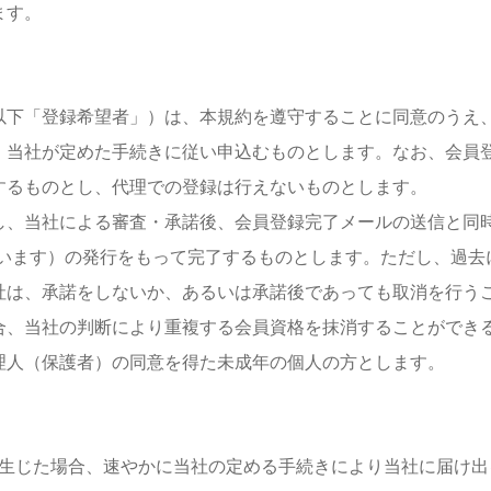
ます。
以下「登録希望者」）は、本規約を遵守することに同意のうえ
等、当社が定めた手続きに従い申込むものとします。なお、会員
するものとし、代理での登録は行えないものとします。
し、当社による審査・承諾後、会員登録完了メールの送信と同
いいます）の発行をもって完了するものとします。ただし、過去
社は、承諾をしないか、あるいは承諾後であっても取消を行う
合、当社の判断により重複する会員資格を抹消することができ
理人（保護者）の同意を得た未成年の個人の方とします。
生じた場合、速やかに当社の定める手続きにより当社に届け出