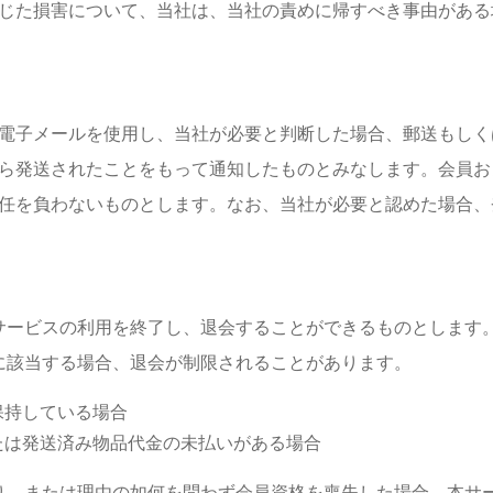
じた損害について、当社は、当社の責めに帰すべき事由がある
電子メールを使用し、当社が必要と判断した場合、郵送もしく
ら発送されたことをもって通知したものとみなします。会員お
任を負わないものとします。なお、当社が必要と認めた場合、
サービスの利用を終了し、退会することができるものとします
に該当する場合、退会が制限されることがあります。
保持している場合
たは発送済み物品代金の未払いがある場合
り、または理由の如何を問わず会員資格を喪失した場合、本サ