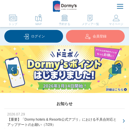
トップ
MAP
予約する
メディア一覧
マイページ
ログイン
会員登録
お知らせ
2026.07.29
【重要】「Dormy hotels & Resorts公式アプリ」における不具合対応と
アップデートのお願い（7/29）