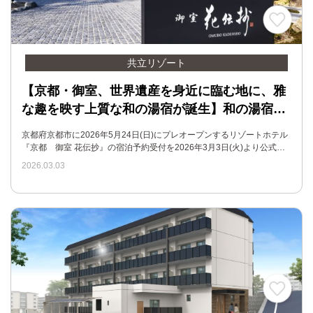
共立リゾート
【京都・御室、世界遺産を身近に臨む地に、雅
な趣を映す上質な和の湯宿が誕生】和の湯宿…
京都府京都市に2026年5月24日(日)にプレオープンするリゾートホテル
『京都 御室 花伝抄』の宿泊予約受付を2026年3月3日(火)より公式…
2026.03.03