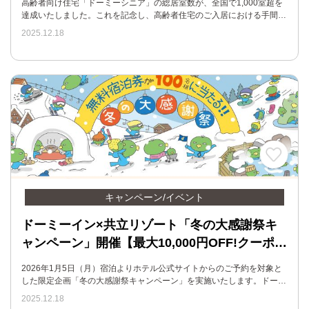
高齢者向け住宅「ドーミーシニア」の総居室数が、全国で1,000室超を
達成いたしました。これを記念し、高齢者住宅のご入居における手間…
2025.12.18
キャンペーン/イベント
ドーミーイン×共立リゾート「冬の大感謝祭キ
ャンペーン」開催【最大10,000円OFF!クーポ…
2026年1月5日（月）宿泊よりホテル公式サイトからのご予約を対象と
した限定企画「冬の大感謝祭キャンペーン」を実施いたします。ドー…
2025.12.18