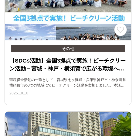
その他
【SDGs活動】全国3拠点で実施！ビーチクリー
ン活動－宮城・神戸・横須賀で広がる環境へ…
環境保全活動の一環として、宮城県七ヶ浜町・兵庫県神戸市・神奈川県
横須賀市の3つの地域にてビーチクリーン活動を実施しました。本活…
2025.10.10