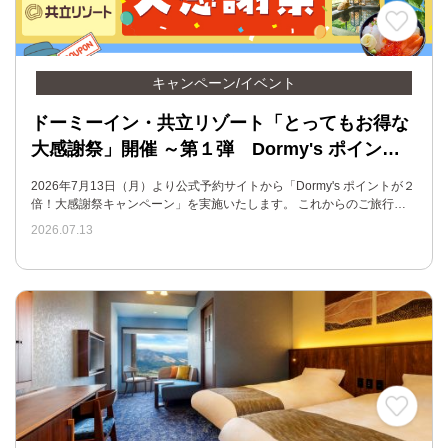
キャンペーン/イベント
ドーミーイン・共立リゾート「とってもお得な
大感謝祭」開催 ～第１弾 Dormy's ポイン…
2026年7月13日（月）より公式予約サイトから「Dormy's ポイントが２
倍！大感謝祭キャンペーン」を実施いたします。 これからのご旅行…
2026.07.13