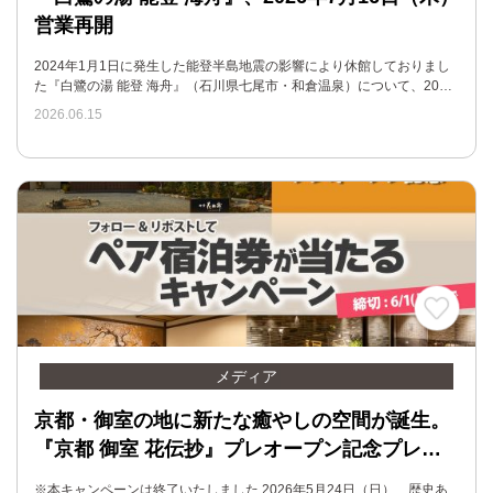
営業再開
2024年1月1日に発生した能登半島地震の影響により休館しておりまし
た『白鷺の湯 能登 海舟』（石川県七尾市・和倉温泉）について、20…
2026.06.15
メディア
京都・御室の地に新たな癒やしの空間が誕生。
『京都 御室 花伝抄』プレオープン記念プレ…
※本キャンペーンは終了いたしました 2026年5月24日（日）、歴史あ