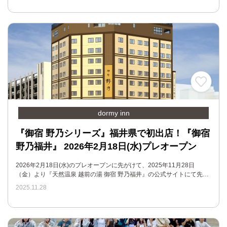
dormy inn
『御宿 野乃シリーズ』福井県で初出店！『御宿
野乃福井』 2026年2月18日(水)プレオープン
2026年2月18日(水)のプレオープンに先がけて、2025年11月28日
（金）より『天然温泉 越前の湯 御宿 野乃福井』の公式サイトにて先…
2025.11.28