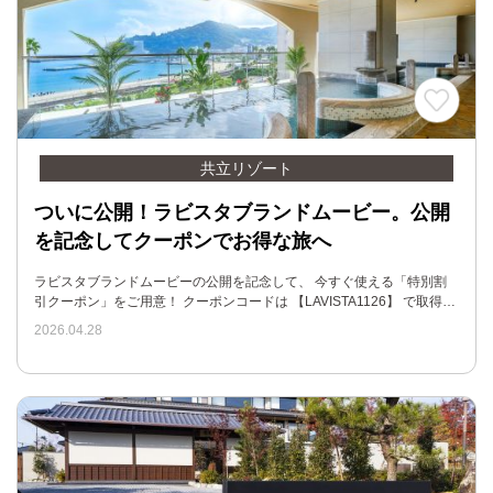
共立リゾート
ついに公開！ラビスタブランドムービー。公開
を記念してクーポンでお得な旅へ
ラビスタブランドムービーの公開を記念して、 今すぐ使える「特別割
引クーポン」をご用意！ クーポンコードは 【LAVISTA1126】 で取得…
2026.04.28