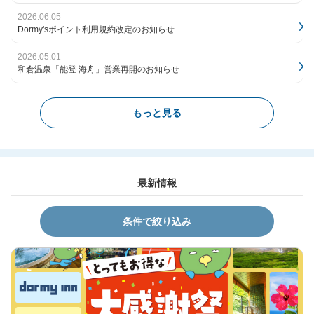
2026.06.05
Dormy'sポイント利用規約改定のお知らせ
2026.05.01
和倉温泉「能登 海舟」営業再開のお知らせ
もっと見る
最新情報
条件で絞り込み