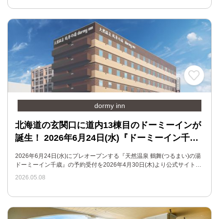
dormy inn
北海道の玄関口に道内13棟目のドーミーインが
誕生！ 2026年6月24日(水)『ドーミーイン千…
2026年6月24日(水)にプレオープンする『天然温泉 鶴舞(つるまい)の湯
ドーミーイン千歳』の予約受付を2026年4月30日(木)より公式サイト…
2026.05.08