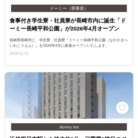
ドーミー（寮事業）
食事付き学生寮・社員寮が長崎市内に誕生「ド
ーミー長崎平和公園」が2026年4月オープン
長崎県長崎市に、学生寮・社員寮『ドーミー長崎平和公園（ながさきへ
いわこうえん）』を2026年4月に新築オープンいたします。
2026.01.22
dormy inn