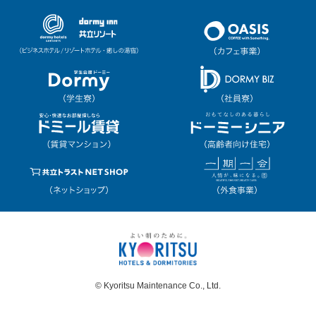
© Kyoritsu Maintenance Co., Ltd.