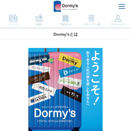
トップ
MAP
予約する
メディア一覧
マイページ
Dormy'sとは