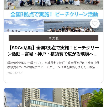
その他
【SDGs活動】全国3拠点で実施！ビーチクリー
ン活動－宮城・神戸・横須賀で広がる環境へ…
環境保全活動の一環として、宮城県七ヶ浜町・兵庫県神戸市・神奈川県
横須賀市の3つの地域にてビーチクリーン活動を実施しました。本活…
2025.10.10