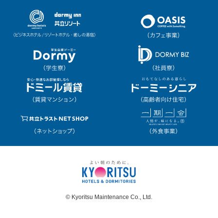
© Kyoritsu Maintenance Co., Ltd.