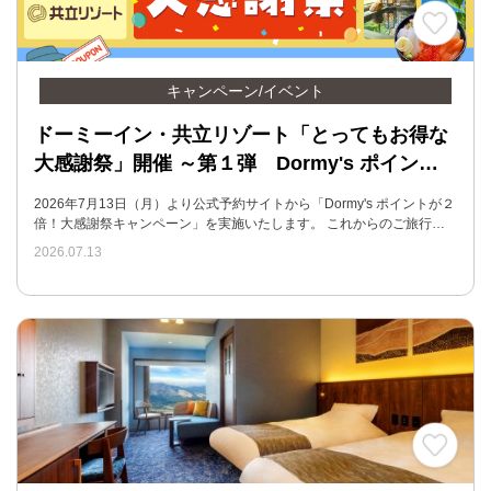
キャンペーン/イベント
ドーミーイン・共立リゾート「とってもお得な
大感謝祭」開催 ～第１弾 Dormy's ポイン…
2026年7月13日（月）より公式予約サイトから「Dormy's ポイントが２
倍！大感謝祭キャンペーン」を実施いたします。 これからのご旅行…
2026.07.13