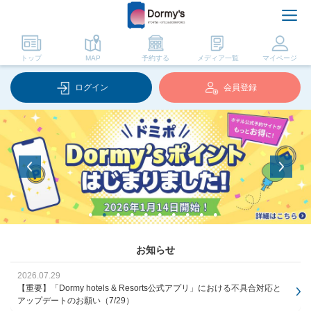
トップ
MAP
予約する
メディア一覧
マイページ
ログイン
会員登録
お知らせ
2026.07.29
【重要】「Dormy hotels & Resorts公式アプリ」における不具合対応と
アップデートのお願い（7/29）