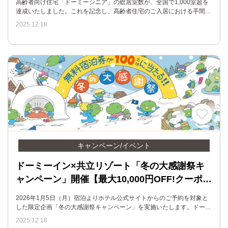
高齢者向け住宅「ドーミーシニア」の総居室数が、全国で1,000室超を
達成いたしました。これを記念し、高齢者住宅のご入居における手間…
2025.12.18
キャンペーン/イベント
ドーミーイン×共立リゾート「冬の大感謝祭キ
ャンペーン」開催【最大10,000円OFF!クーポ…
2026年1月5日（月）宿泊よりホテル公式サイトからのご予約を対象と
した限定企画「冬の大感謝祭キャンペーン」を実施いたします。ドー…
2025.12.18