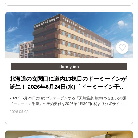
dormy inn
北海道の玄関口に道内13棟目のドーミーインが
誕生！ 2026年6月24日(水)『ドーミーイン千…
2026年6月24日(水)にプレオープンする『天然温泉 鶴舞(つるまい)の湯
ドーミーイン千歳』の予約受付を2026年4月30日(木)より公式サイト…
2026.05.08