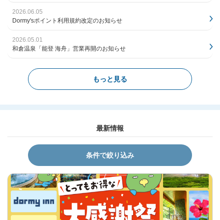
2026.06.05
Dormy'sポイント利用規約改定のお知らせ
2026.05.01
和倉温泉「能登 海舟」営業再開のお知らせ
もっと見る
最新情報
条件で絞り込み