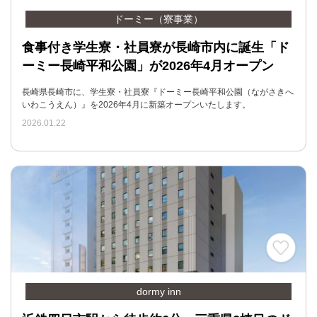
ドーミー（寮事業）
食事付き学生寮・社員寮が長崎市内に誕生「ド
ーミー長崎平和公園」が2026年4月オープン
長崎県長崎市に、学生寮・社員寮『ドーミー長崎平和公園（ながさきへ
いわこうえん）』を2026年4月に新築オープンいたします。
2026.01.22
dormy inn