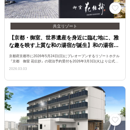
共立リゾート
【京都・御室、世界遺産を身近に臨む地に、雅
な趣を映す上質な和の湯宿が誕生】和の湯宿…
京都府京都市に2026年5月24日(日)にプレオープンするリゾートホテル
『京都 御室 花伝抄』の宿泊予約受付を2026年3月3日(火)より公式…
2026.03.03