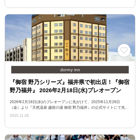
dormy inn
『御宿 野乃シリーズ』福井県で初出店！『御宿
野乃福井』 2026年2月18日(水)プレオープン
2026年2月18日(水)のプレオープンに先がけて、2025年11月28日
（金）より『天然温泉 越前の湯 御宿 野乃福井』の公式サイトにて先…
2025.11.28