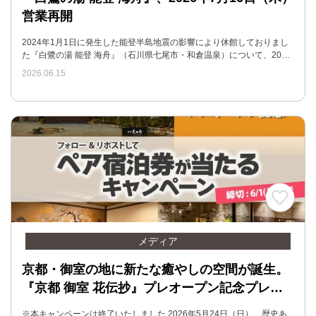
営業再開
2024年1月1日に発生した能登半島地震の影響により休館しておりまし
た『白鷺の湯 能登 海舟』（石川県七尾市・和倉温泉）について、20…
2026.06.15
メディア
京都・御室の地に新たな癒やしの空間が誕生。
『京都 御室 花伝抄』プレオープン記念プレ…
※本キャンペーンは終了いたしました 2026年5月24日（日）、歴史あ