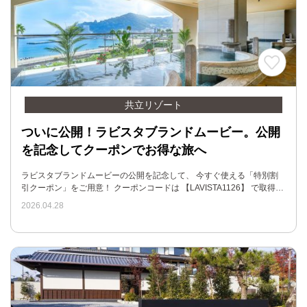
共立リゾート
ついに公開！ラビスタブランドムービー。公開
を記念してクーポンでお得な旅へ
ラビスタブランドムービーの公開を記念して、 今すぐ使える「特別割
引クーポン」をご用意！ クーポンコードは 【LAVISTA1126】 で取得…
2026.04.28